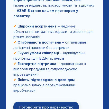
гарантує надійність, прозорі умови та підтримку
–
AZARIS стане вашим партнером у
розвитку
.
✔
Широкий асортимент
– медичне
обладнання, витратні матеріали та рішення для
різних напрямів
✔
Стабільність постачань
– оптимізовані
логістичні процеси без затримок
✔
Гнучкі умови співпраці
– індивідуальні
пропозиції для B2B-партнерів
✔
Експертна підтримка
– допомагаємо з
вибором продукції та супроводжуємо
впровадження
✔
Якість, підтверджена досвідом
–
працюємо тільки з сертифікованими
виробниками
Поговорити про партнерство