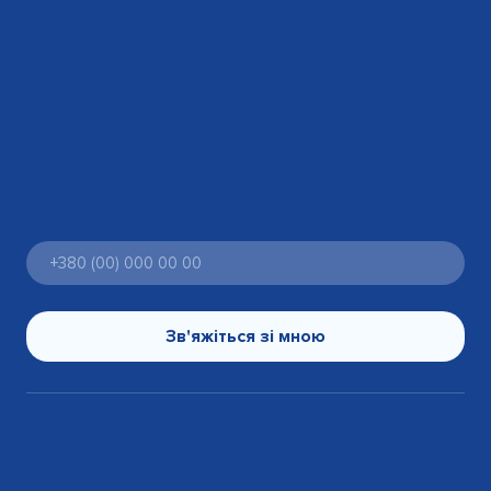
Зв'яжіться зі мною