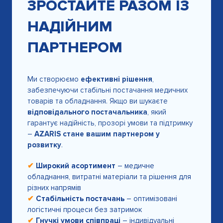
ЗРОСТАЙТЕ РАЗОМ ІЗ
НАДІЙНИМ
ПАРТНЕРОМ
Ми створюємо
ефективні рішення
,
забезпечуючи стабільні постачання медичних
товарів та обладнання. Якщо ви шукаєте
відповідального постачальника
, який
гарантує надійність, прозорі умови та підтримку
–
AZARIS стане вашим партнером у
розвитку
.
✔
Широкий асортимент
– медичне
обладнання, витратні матеріали та рішення для
різних напрямів
✔
Стабільність постачань
– оптимізовані
логістичні процеси без затримок
✔
Гнучкі умови співпраці
– індивідуальні