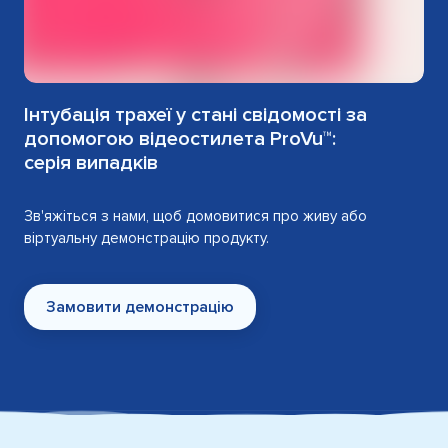
Інтубація трахеї у стані свідомості за
допомогою відеостилета ProVu™:
серія випадків
Зв'яжіться з нами, щоб домовитися про живу або
віртуальну демонстрацію продукту.
Замовити демонстрацію