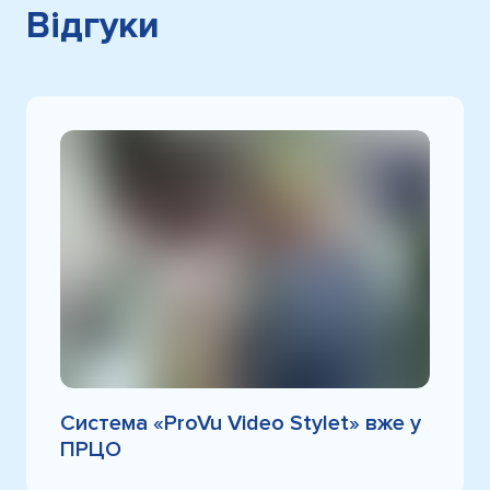
Відгуки
Система «ProVu Video Stylet» вже у
ПРЦО