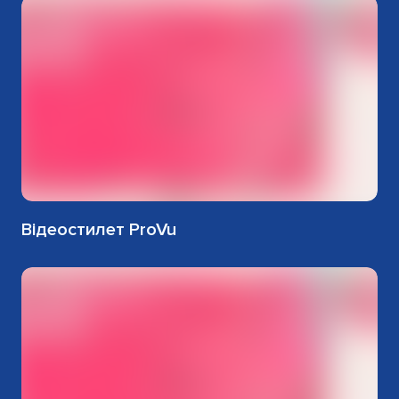
Відеостилет ProVu