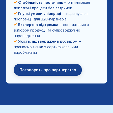
✔
Стабільність постачань
– оптимізовані
логістичні процеси без затримок
✔
Гнучкі умови співпраці
– індивідуальні
пропозиції для B2B-партнерів
✔
Експертна підтримка
– допомагаємо з
вибором продукції та супроводжуємо
впровадження
✔
Якість, підтверджена досвідом
–
працюємо тільки з сертифікованими
виробниками
Поговорити про партнерство