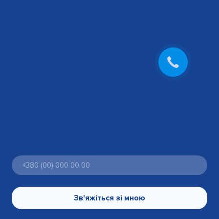
Зв'яжіться зі мною