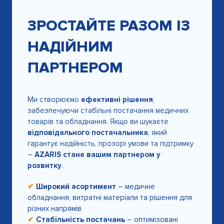
ЗРОСТАЙТЕ РАЗОМ ІЗ
НАДІЙНИМ
ПАРТНЕРОМ
Ми створюємо
ефективні рішення
,
забезпечуючи стабільні постачання медичних
товарів та обладнання. Якщо ви шукаєте
відповідального постачальника
, який
гарантує надійність, прозорі умови та підтримку
–
AZARIS стане вашим партнером у
розвитку
.
✔
Широкий асортимент
– медичне
обладнання, витратні матеріали та рішення для
різних напрямів
✔
Стабільність постачань
– оптимізовані