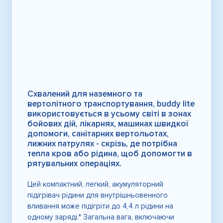
Схвалений для наземного та
вертолітного транспортування, buddy lite
використовується в усьому світі в зонах
бойових дій, лікарнях, машинах швидкої
допомоги, санітарних вертольотах,
лижних патрулях - скрізь, де потрібна
тепла кров або рідина, щоб допомогти в
рятувальних операціях.
Цей компактний, легкий, акумуляторний
підігрівач рідини для внутрішньовенного
вливання може підігріти до 4,4 л рідини на
одному заряді.* Загальна вага, включаючи