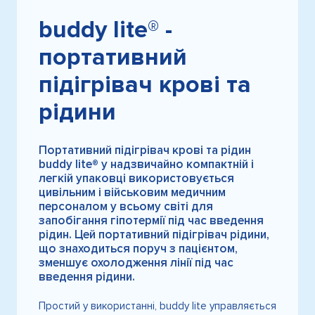
buddy lite® -
портативний
підігрівач крові та
рідини
Портативний підігрівач крові та рідин
buddy lite® у надзвичайно компактній і
легкій упаковці використовується
цивільним і військовим медичним
персоналом у всьому світі для
запобігання гіпотермії під час введення
рідин. Цей портативний підігрівач рідини,
що знаходиться поруч з пацієнтом,
зменшує охолодження лінії під час
введення рідини.
Простий у використанні, buddy lite управляється