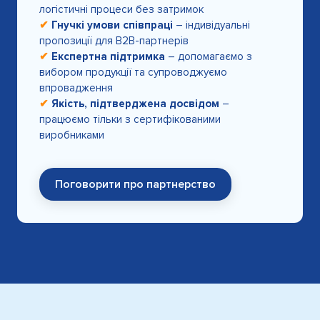
логістичні процеси без затримок
✔
Гнучкі умови співпраці
– індивідуальні
пропозиції для B2B-партнерів
✔
Експертна підтримка
– допомагаємо з
вибором продукції та супроводжуємо
впровадження
✔
Якість, підтверджена досвідом
–
працюємо тільки з сертифікованими
виробниками
Поговорити про партнерство