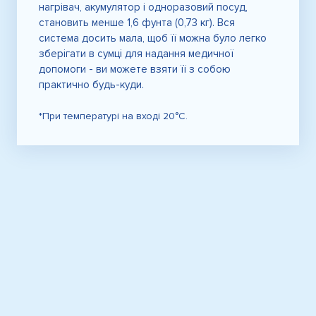
нагрівач, акумулятор і одноразовий посуд,
становить менше 1,6 фунта (0,73 кг). Вся
система досить мала, щоб її можна було легко
зберігати в сумці для надання медичної
допомоги - ви можете взяти її з собою
практично будь-куди.
*При температурі на вході 20°C.