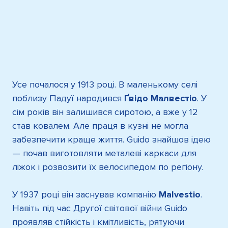
Усе почалося у 1913 році. В маленькому селі
поблизу Падуї народився
Ґвідо Малвестіо
. У
сім років він залишився сиротою, а вже у 12
став ковалем. Але праця в кузні не могла
забезпечити краще життя. Guido знайшов ідею
— почав виготовляти металеві каркаси для
ліжок і розвозити їх велосипедом по регіону.
У 1937 році він заснував компанію
Malvestio
.
Навіть під час Другої світової війни Guido
проявляв стійкість і кмітливість, рятуючи