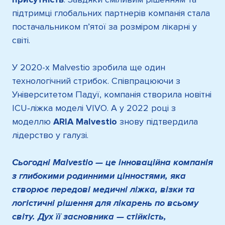
підтримці глобальних партнерів компанія стала
постачальником п’ятої за розміром лікарні у
світі.
У 2020-х Malvestio зробила ще один
технологічний стрибок. Співпрацюючи з
Університетом Падуї, компанія створила новітні
ICU‑ліжка моделі VIVO. А у 2022 році з
моделлю
ARIA Malvestio
знову підтвердила
лідерство у галузі.
Сьогодні Malvestio — це інноваційна компанія
з глибокими родинними цінностями, яка
створює передові медичні ліжка, візки та
логістичні рішення для лікарень по всьому
світу. Дух її засновника — стійкість,