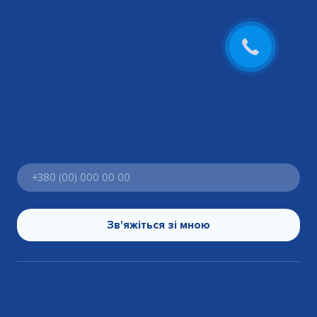
Зв'яжіться зі мною