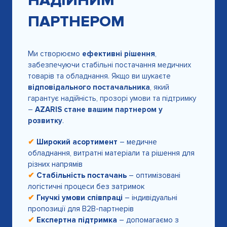
НАДІЙНИМ
ПАРТНЕРОМ
Ми створюємо
ефективні рішення
,
забезпечуючи стабільні постачання медичних
товарів та обладнання. Якщо ви шукаєте
відповідального постачальника
, який
гарантує надійність, прозорі умови та підтримку
–
AZARIS стане вашим партнером у
розвитку
.
✔
Широкий асортимент
– медичне
обладнання, витратні матеріали та рішення для
різних напрямів
✔
Стабільність постачань
– оптимізовані
логістичні процеси без затримок
✔
Гнучкі умови співпраці
– індивідуальні
пропозиції для B2B-партнерів
✔
Експертна підтримка
– допомагаємо з